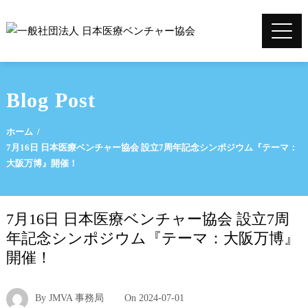
Blog Post
ホーム
7月16日 日本医療ベンチャー協会 設立7周年記念シンポジウム『テーマ：
大阪万博』開催！
7月16日 日本医療ベンチャー協会 設立7周
年記念シンポジウム『テーマ：大阪万博』
開催！
By
JMVA 事務局
On
2024-07-01