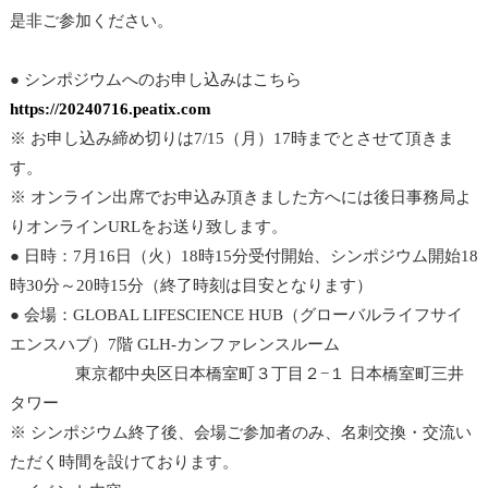
是非ご参加ください。
● シンポジウムへのお申し込みはこちら
https://20240716.peatix.com
※ お申し込み締め切りは7/15（月）17時までとさせて頂きま
す。
※ オンライン出席でお申込み頂きました方へには後日事務局よ
りオンラインURLをお送り致します。
● 日時：7月16日（火）18時15分受付開始、シンポジウム開始18
時30分～20時15分（終了時刻は目安となります）
● 会場：GLOBAL LIFESCIENCE HUB（グローバルライフサイ
エンスハブ）7階 GLH-カンファレンスルーム
東京都中央区日本橋室町３丁目２−１ 日本橋室町三井
タワー
※ シンポジウム終了後、会場ご参加者のみ、名刺交換・交流い
ただく時間を設けております。