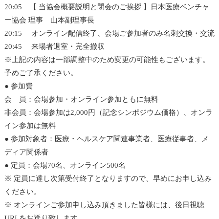
20:05 【 当協会概要説明と閉会のご挨拶 】日本医療ベンチャ
ー協会 理事 山本副理事長
20:15 オンライン配信終了、会場ご参加者のみ名刺交換・交流
20:45 来場者退室・完全撤収
※上記の内容は一部調整中のため変更の可能性もございます。
予めご了承ください。
● 参加費
会 員：会場参加・オンライン参加ともに無料
非会員：会場参加は2,000円（記念シンポジウム価格）、オンラ
イン参加は無料
● 参加対象者：医療・ヘルスケア関連事業者、医療従事者、メ
ディア関係者
● 定員：会場70名、オンライン500名
※ 定員に達し次第受付終了となりますので、早めにお申し込み
ください。
※ オンラインご参加申し込み頂きました皆様には、後日視聴
URLをお送り致します。