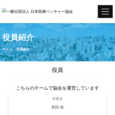
役員紹介
ホーム
役員紹介
役員
こちらのチームで協会を運営しています
理事長
和田 裕