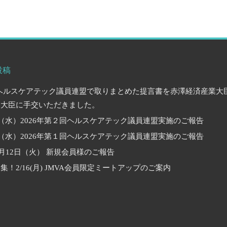
投稿
 ヘルスケアテック議員連盟で取りまとめた提言書を赤澤経済産業大
働大臣に手交いただきました。
日（水）2026年第２回ヘルスケアテック議員連盟実施のご報告
日（水）2026年第１回ヘルスケアテック議員連盟実施のご報告
年5月12日（火） 新規会員様のご報告
集！2/16(月) JMVA会員限定ミートアップのご案内