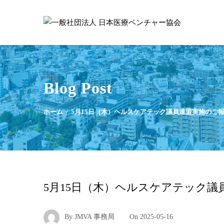
Blog Post
ホーム
5月15日（木）ヘルスケアテック議員連盟実施のご
5月15日（木）ヘルスケアテック議
By
JMVA 事務局
On
2025-05-16