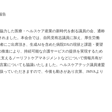
協力した医療・ヘルスケア産業の新時代を創る議員の会、通称
施されました。本会合では、自民党有志議員に加え、厚生労働
者にご出席頂き、生成AIを含めた病院DXの現状と課題・要望
の推進により、持続可能な介護サービスの提供を実現するため
時に支えるノーリフトケアマネジメントなどについて情報共有が
言案についても協議いたしました。ヘルスケアテック議員連盟
扱っていただきますので、今後も動きがあり次第、JMVAより