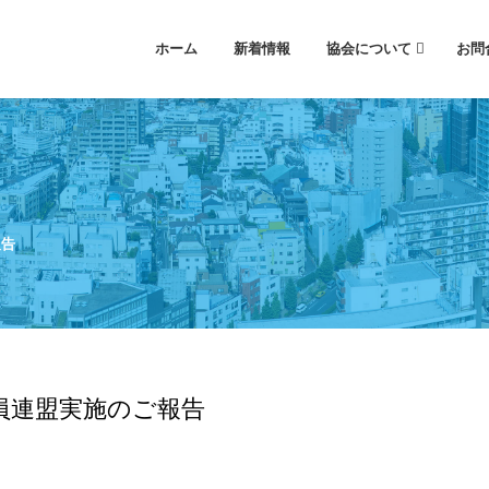
ホーム
新着情報
協会について
お問
報告
員連盟実施のご報告