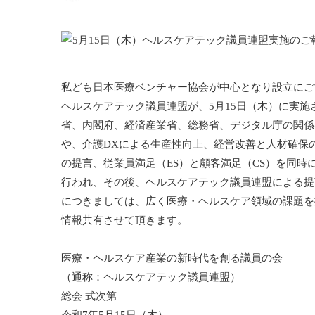
私ども日本医療ベンチャー協会が中心となり設立にご
ヘルスケアテック議員連盟が、5月15日（木）に実
省、内閣府、経済産業省、総務省、デジタル庁の関係
や、介護DXによる生産性向上、経営改善と人材確保
の提言、従業員満足（ES）と顧客満足（CS）を同
行われ、その後、ヘルスケアテック議員連盟による提
につきましては、広く医療・ヘルスケア領域の課題を
情報共有させて頂きます。
医療・ヘルスケア産業の新時代を創る議員の会
（通称：ヘルスケアテック議員連盟）
総会 式次第