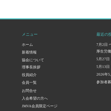
メニュー
最近の
ホーム
7月2日
厚生労
新着情報
5月27
協会について
5月13
理事長挨拶
2026
役員紹介
参加者募
会員一覧
お問合せ
入会希望の方へ
JMVA会員限定ページ