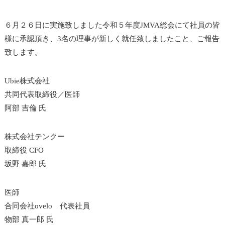
６月２６日に実施致しました令和５年度JMVA総会にて社員の皆
様に承認頂き、3名の理事が新しく就任致しましたこと、ご報告
致します。
Ubie株式会社
共同代表取締役／医師
阿部 吉倫 氏
株式会社テンクー
取締役 CFO
坂野 嘉郎 氏
医師
合同会社ovelo 代表社員
物部 真一郎 氏